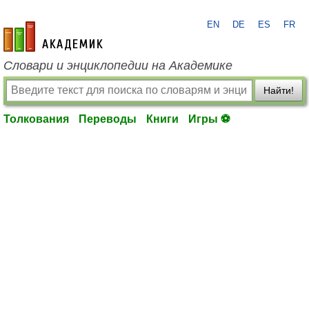
EN
DE
ES
FR
academic.ru
Словари и энциклопедии на Академике
Найти!
Толкования
Переводы
Книги
Игры ⚽