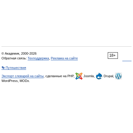
© Академик, 2000-2026
18+
Обратная связь:
Техподдержка
,
Реклама на сайте
👣 Путешествия
Экспорт словарей на сайты
, сделанные на PHP,
Joomla,
Drupal,
WordPress, MODx.